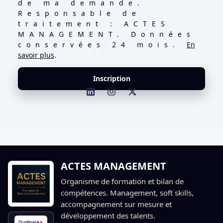
de ma demande.
Responsable de
traitement : ACTES
MANAGEMENT. Données
conservées 24 mois.
En
savoir plus
.
Inscription
ACTES MANAGEMENT
Organisme de formation et bilan de
compétences. Management, soft skills,
accompagnement sur mesure et
développement des talents.