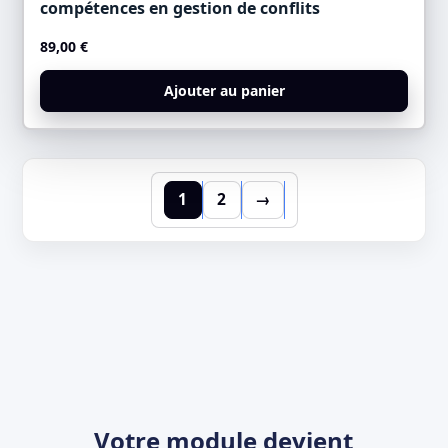
compétences en gestion de conflits
89,00
€
Ajouter au panier
1
2
→
Votre module devient