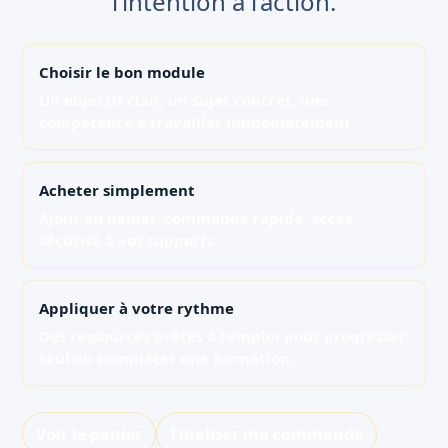
l’intention à l’action.
Choisir le bon module
Un objectif clair, un sujet concret, une
compétence à travailler immédiatement.
Acheter simplement
Ajout au panier, commande rapide, accès
sécurisé à vos supports.
Appliquer à votre rythme
Des ressources prêtes à l’emploi pour progresser
seul ou compléter une formation.
Voir le panier
Finaliser ma commande