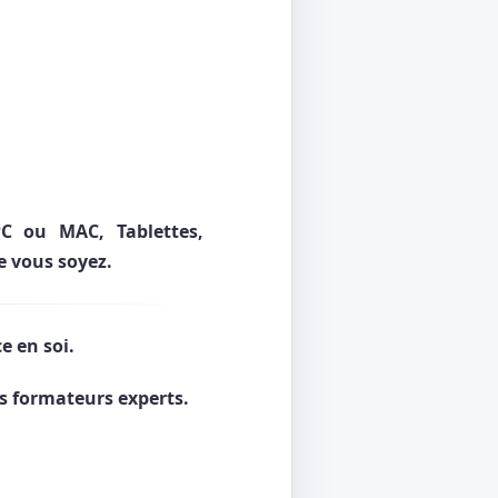
PC ou MAC, Tablettes,
ue vous soyez.
 en soi.
s formateurs experts.