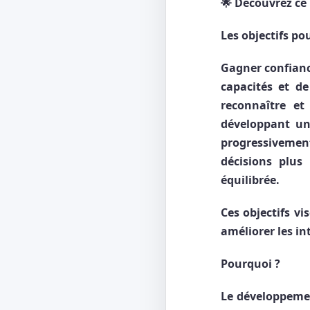
🌟
Découvrez ce
Les objectifs po
Gagner confiance
capacités et de
reconnaître et
développant un
progressivemen
décisions plus
équilibrée.
Ces objectifs vi
améliorer les in
Pourquoi ?
Le développemen