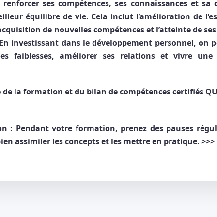
 renforcer ses compétences, ses connaissances et sa 
lleur équilibre de vie. Cela inclut l’amélioration de l’e
acquisition de nouvelles compétences et l’atteinte de ses
 En investissant dans le développement personnel, on
ses faiblesses, améliorer ses relations et vivre une
e de la formation et du bilan de compétences certifiés Q
n :
Pendant votre formation, prenez des pauses réguli
en assimiler les concepts et les mettre en pratique. >>>