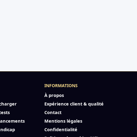
INFORMATIONS
À propos
charger
Expérience client & qualité
tests
Contact
inancements
Mentions légales
andicap
Confidentialité