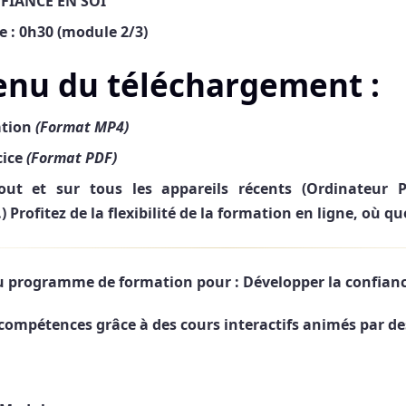
FIANCE EN SOI
 : 0h30 (module 2/3)
enu du téléchargement :
ation
(Format MP4)
cice
(Format PDF)
tout et sur tous les appareils récents (Ordinateur 
…)
Profitez de la flexibilité de la formation en ligne, où q
 programme de formation pour : Développer la confiance
compétences grâce à des cours interactifs animés par de