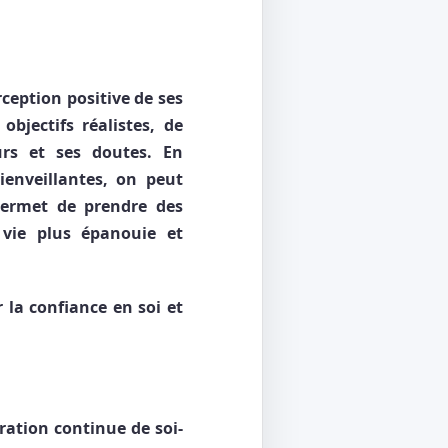
ception positive de ses
objectifs réalistes, de
urs et ses doutes. En
ienveillantes, on peut
permet de prendre des
 vie plus épanouie et
r la confiance en soi et
ration continue de soi-