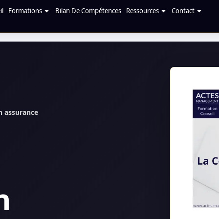
il
Formations
Bilan De Compétences
Ressources
Contact
n assurance
n