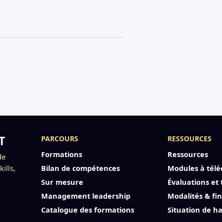
T
PARCOURS
RESSOURCES
Formations
Ressources
de
ills,
Bilan de compétences
Modules à télé
Sur mesure
Évaluations et 
Management leadership
Modalités & f
Catalogue des formations
Situation de h