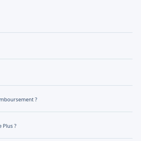
Remboursement ?
e Plus ?