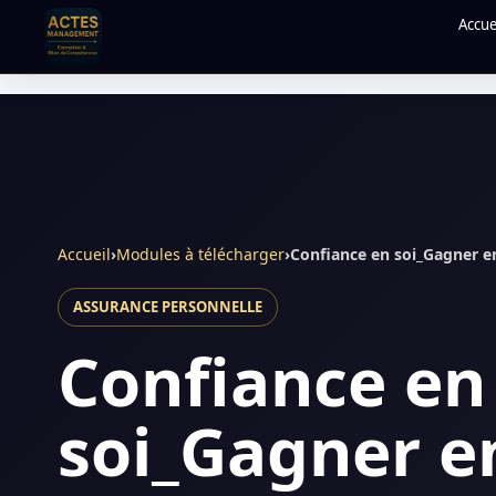
Accue
Accueil
›
Modules à télécharger
›
Confiance en soi_Gagner e
ASSURANCE PERSONNELLE
Confiance en
soi_Gagner e