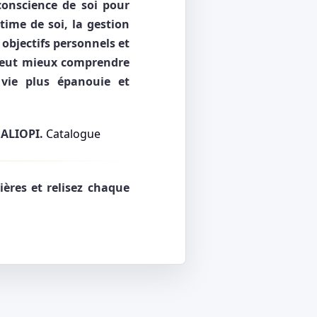
conscience de soi pour
stime de soi, la gestion
 objectifs personnels et
 peut mieux comprendre
 vie plus épanouie et
UALIOPI.
Catalogue
ères et relisez chaque