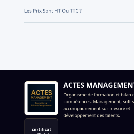
Les Prix Sont HT Ou TTC ?
ACTES MANAGEMEN
Organisme de formation et bilan 
compétences. Management, soft sk
accompagnement sur mesure et
développement des talents.
certificat