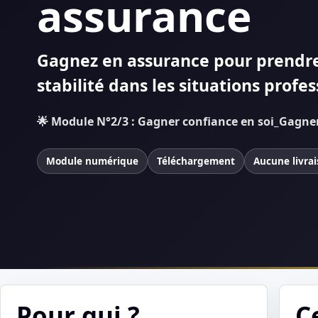
assurance
Gagnez en assurance pour prendre
stabilité dans les situations profes
🌟 Module N°2/3 : Gagner confiance en soi_Gagne
Module numérique
Téléchargement
Aucune livra
Pour qui ?
C