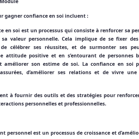
 Module
ur gagner confiance en soi incluent :
 en soi est un processus qui consiste à renforcer sa per
 sa valeur personnelle. Cela implique de se fixer des 
 de célébrer ses réussites, et de surmonter ses pe
e attitude positive et en s’entourant de personnes b
t améliorer son estime de soi. La confiance en soi 
 assurées, d’améliorer ses relations et de vivre une
sent à fournir des outils et des stratégies pour renforce
teractions personnelles et professionnelles.
t personnel est un processus de croissance et d’amélio