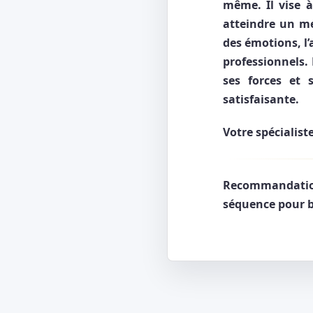
même. Il vise à
atteindre un mei
des émotions, l’
professionnels.
ses forces et 
satisfaisante.
Votre spécialist
Recommandatio
séquence pour bi