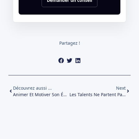
Demander un conseil
Partagez !
Découvrez aussi ...
Next
Animer Et Motiver Son Équipe
Les Talents Ne Partent Pas… Ils Grandissent