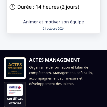
Animer et motiver son équipe
21 octobre 2024
ACTES MANAGEMENT
Organisme de formation et bilan de
compétences. Management, soft skills,
accompagnement sur mesure et
développement des talents.
certificat
officiel