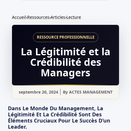
Accueil
›
Ressources
›
Articles
›
Lecture
La Légitimité et la
Crédibilité des
Managers
septembre 20, 2024
By
ACTES MANAGEMENT
Dans Le Monde Du Management, La
Légitimité Et La Crédibilité Sont Des
Éléments Cruciaux Pour Le Succès D’un
Leader.