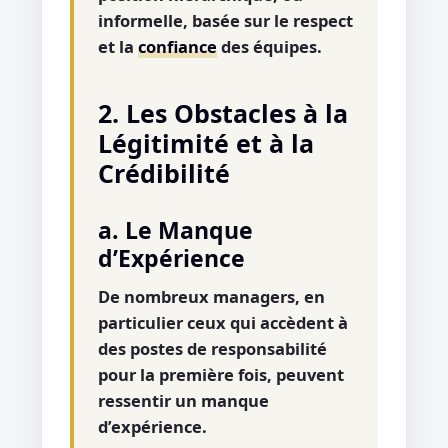
informelle, basée sur le respect
et la
confiance
des équipes.
2. Les Obstacles à la
Légitimité et à la
Crédibilité
a. Le Manque
d’Expérience
De nombreux managers, en
particulier ceux qui accèdent à
des postes de responsabilité
pour la première fois, peuvent
ressentir un manque
d’expérience.