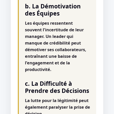
b. La Démotivation
des Équipes
Les équipes ressentent
souvent l’incertitude de leur
manager. Un leader qui
manque de crédibilité peut
démotiver ses collaborateurs,
entraînant une baisse de
l’engagement et de la
productivité.
c. La Difficulté à
Prendre des Décisions
La lutte pour la légitimité peut
également paralyser la prise de
décision.