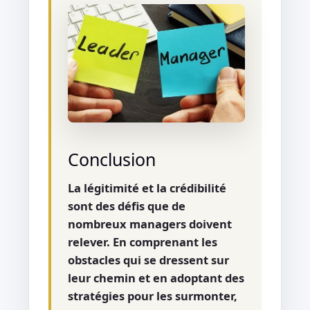
Conclusion
La légitimité et la crédibilité
sont des défis que de
nombreux managers doivent
relever. En comprenant les
obstacles qui se dressent sur
leur chemin et en adoptant des
stratégies pour les surmonter,