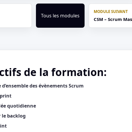
MODULE SUIVANT
Tous les modules
CSM – Scrum Mas
ctifs de la formation:
e d’ensemble des évènements Scrum
sprint
lée quotidienne
 le backlog
int