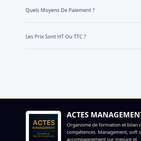
Quels Moyens De Paiement ?
Les Prix Sont HT Ou TTC ?
ACTES MANAGEMEN
Organisme de formation et bilan 
compétences. Management, soft sk
accompagnement sur mesure et