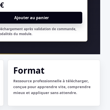
0
€
Ajouter au panier
éléchargement après validation de commande,
odalités du module.
Format
Ressource professionnelle à télécharger,
conçue pour apprendre vite, comprendre
mieux et appliquer sans attendre.