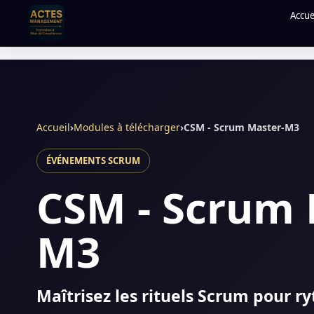
Accue
Accueil
›
Modules à télécharger
›
CSM - Scrum Master-M3
ÉVÉNEMENTS SCRUM
CSM - Scrum 
M3
Maîtrisez les rituels Scrum pour ryt