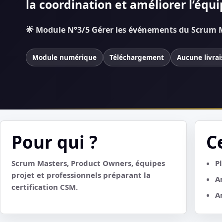
la coordination et améliorer l’équi
🌟 Module N°3/5 Gérer les événements du Scrum 
Module numérique
Téléchargement
Aucune livra
Pour qui ?
C
Scrum Masters, Product Owners, équipes
P
projet et professionnels préparant la
A
certification CSM.
A