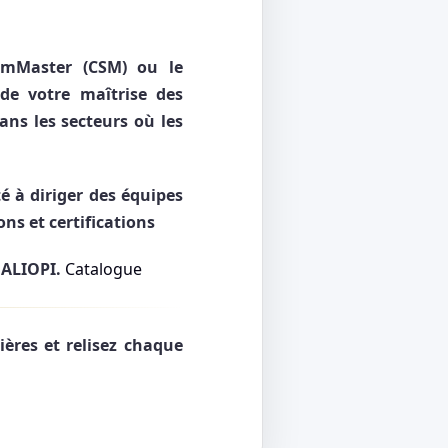
rumMaster (CSM) ou le
 de votre maîtrise des
ans les secteurs où les
é à diriger des équipes
ns et certifications
UALIOPI.
Catalogue
ères et relisez chaque