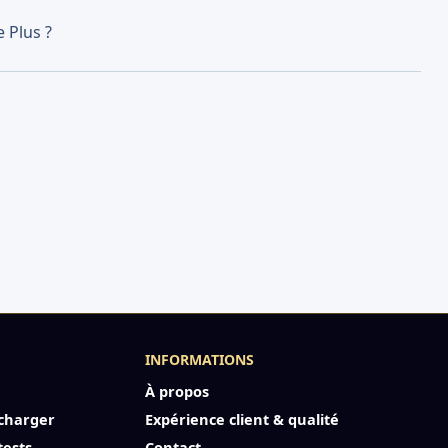
e Plus ?
INFORMATIONS
À propos
charger
Expérience client & qualité
tests
Contact