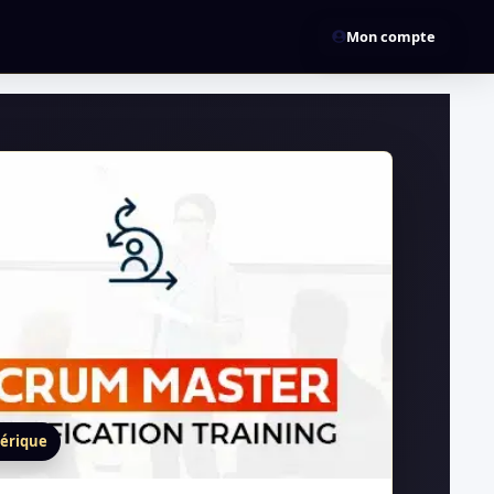
Mon compte
érique