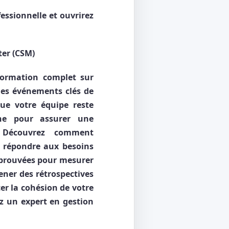
essionnelle et ouvrirez
ter (CSM)
formation complet sur
des événements clés de
ue votre équipe reste
nne pour assurer une
. Découvrez comment
t répondre aux besoins
éprouvées pour mesurer
ener des rétrospectives
cer la cohésion de votre
z un expert en gestion