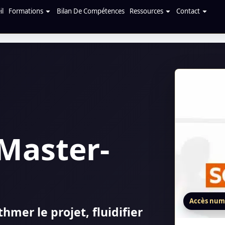
il
Formations
Bilan De Compétences
Ressources
Contact
Master-
Accès num
hmer le projet, fluidifier