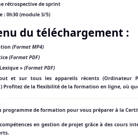
e rétrospective de sprint
 : 0h30 (module 3/5)
enu du téléchargement :
ation
(Format MP4)
cice
(Format PDF)
 Lexique »
(Format PDF)
tout et sur tous les appareils récents (Ordinateur 
…)
Profitez de la flexibilité de la formation en ligne, où q
 programme de formation pour vous préparer à la Certi
compétences en gestion de projet grâce à des cours int
rts.