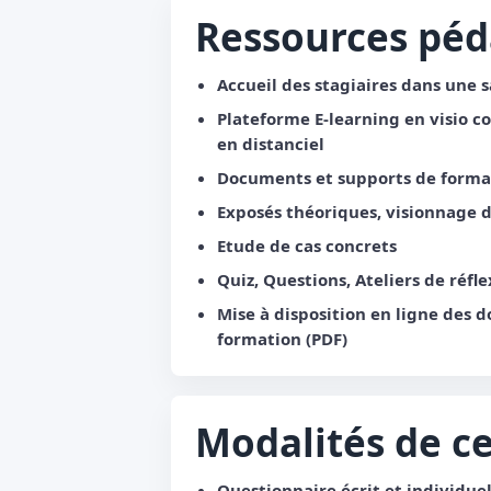
Ressources pé
Accueil des stagiaires dans une s
Plateforme E-learning en visio co
en distanciel
Documents et supports de format
Exposés théoriques, visionnage 
Etude de cas concrets
Quiz, Questions, Ateliers de réfle
Mise à disposition en ligne des 
formation (PDF)
Modalités de ce
Questionnaire écrit et individuel