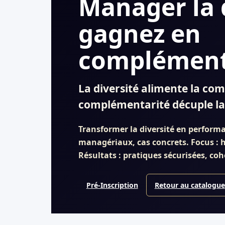
Manager la d
gagnez en
complément
La diversité alimente la com
complémentarité décuple l
Transformer la diversité en perform
managériaux, cas concrets. Focus : h
Résultats : pratiques sécurisées, cohé
Pré-Inscription
Retour au catalogue