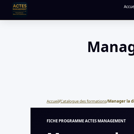
Accue
Manage
Accueil
/
Catalogue des formations
/
Manager la d
FICHE PROGRAMME ACTES MANAGEMENT