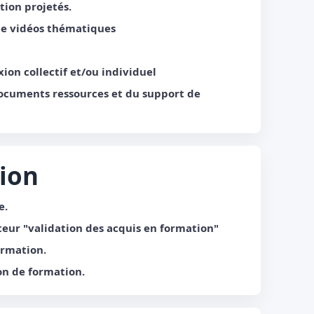
ion projetés.
de vidéos thématiques
xion collectif et/ou individuel
documents ressources et du support de
tion
e.
eur "validation des acquis en formation"
ormation.
ion de formation.