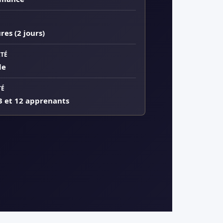
res (2 jours)
TÉ
de
TÉ
3 et 12 apprenants