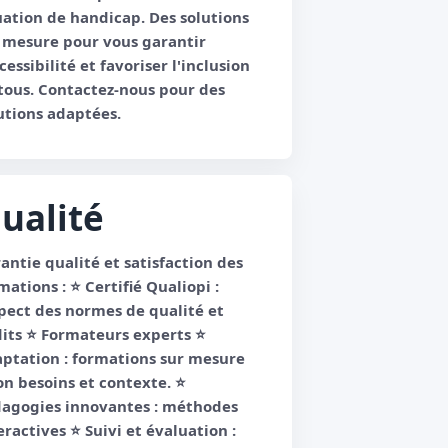
uation de handicap. Des solutions
 mesure pour vous garantir
ccessibilité et favoriser l'inclusion
tous. Contactez-nous pour des
utions adaptées.
ualité
antie qualité et satisfaction des
mations : ⭐️ Certifié Qualiopi :
pect des normes de qualité et
its ⭐️ Formateurs experts ⭐️
ptation : formations sur mesure
on besoins et contexte. ⭐️
agogies innovantes : méthodes
eractives ⭐️ Suivi et évaluation :