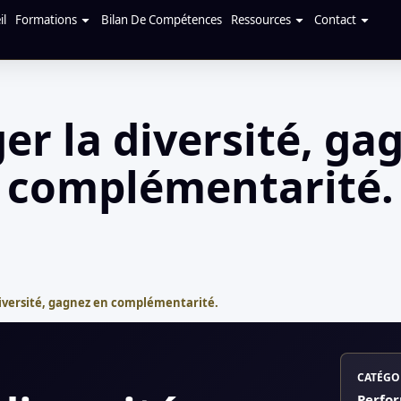
il
Formations
Bilan De Compétences
Ressources
Contact
r la diversité, ga
complémentarité.
iversité, gagnez en complémentarité.
CATÉGO
Perfo