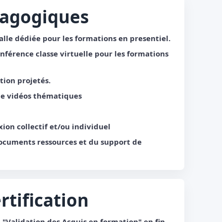
dagogiques
alle dédiée pour les formations en presentiel.
nférence classe virtuelle pour les formations
ion projetés.
de vidéos thématiques
xion collectif et/ou individuel
documents ressources et du support de
rtification
 "Validation des Acquis en formation" en fin