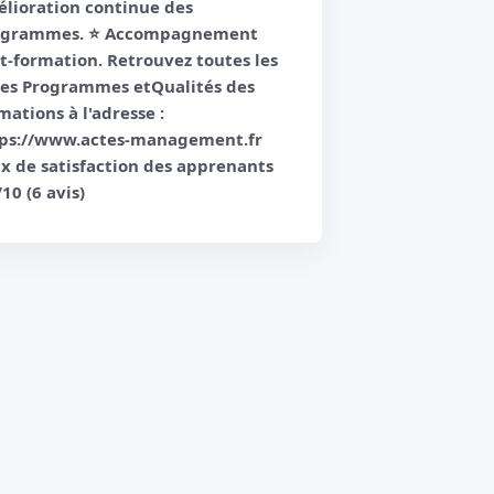
lioration continue des
ogrammes. ⭐️ Accompagnement
t-formation. Retrouvez toutes les
es Programmes etQualités des
mations à l'adresse :
ps://www.actes-management.fr
x de satisfaction des apprenants
/10 (6 avis)