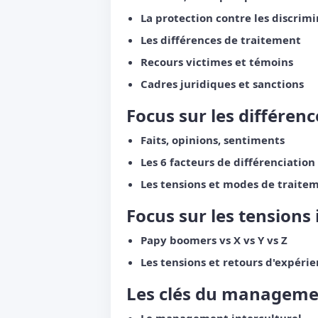
La protection contre les discrim
Les différences de traitement
Recours victimes et témoins
Cadres juridiques et sanctions
Focus sur les différenc
Faits, opinions, sentiments
Les 6 facteurs de différenciation
Les tensions et modes de traitem
Focus sur les tensions
Papy boomers vs X vs Y vs Z
Les tensions et retours d'expéri
Les clés du managemen
Le management interculturel