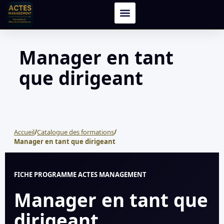
Manager en tant
que dirigeant
Accueil
/
Catalogue des formations
/
Manager en tant que dirigeant
FICHE PROGRAMME ACTES MANAGEMENT
Manager en tant que
dirigeant