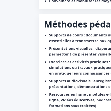
Convaincre et mobiliser les moye
Méthodes péda
Supports de cours : documents n
essentielles à transmettre aux a
Présentations visuelles : diapor
permettent de présenter visuelle
Exercices et activités pratiques :
simulations ou travaux pratiqu
en pratique leurs connaissances
Supports audiovisuels : enregist
présentations, démonstrations ou
Ressources en ligne : modules e-
ligne, vidéos éducatives, podcas
formations sous traitées)