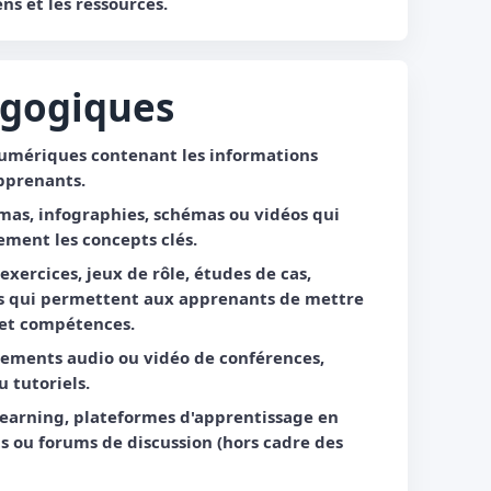
ns et les ressources.
gogiques
umériques contenant les informations
pprenants.
amas, infographies, schémas ou vidéos qui
ment les concepts clés.
 exercices, jeux de rôle, études de cas,
es qui permettent aux apprenants de mettre
 et compétences.
rements audio ou vidéo de conférences,
 tutoriels.
learning, plateformes d'apprentissage en
ts ou forums de discussion (hors cadre des