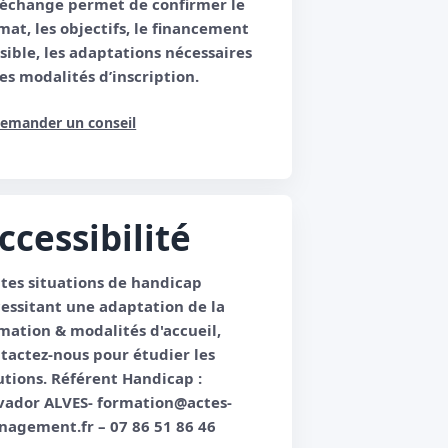
échange permet de confirmer le
mat, les objectifs, le financement
sible, les adaptations nécessaires
les modalités d’inscription.
emander un conseil
ccessibilité
tes situations de handicap
essitant une adaptation de la
mation & modalités d'accueil,
tactez-nous pour étudier les
utions. Référent Handicap :
vador ALVES- formation@actes-
agement.fr – 07 86 51 86 46