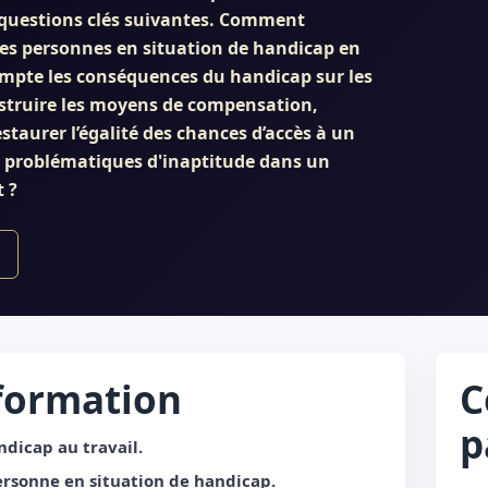
 questions clés suivantes. Comment
des personnes en situation de handicap en
mpte les conséquences du handicap sur les
struire les moyens de compensation,
staurer l’égalité des chances d’accès à un
 problématiques d'inaptitude dans un
 ?
 formation
C
p
dicap au travail.
ersonne en situation de handicap.