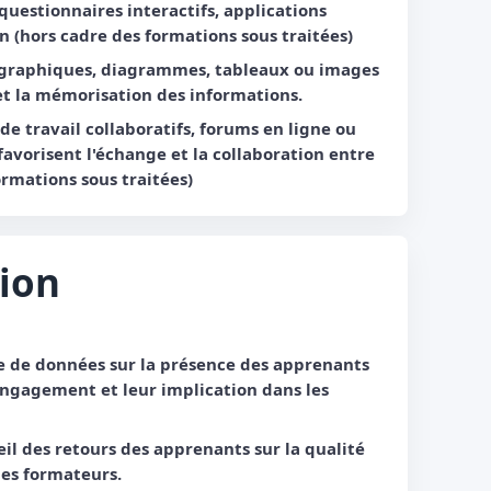
, questionnaires interactifs, applications
n (hors cadre des formations sous traitées)
: graphiques, diagrammes, tableaux ou images
et la mémorisation des informations.
 de travail collaboratifs, forums en ligne ou
 favorisent l'échange et la collaboration entre
ormations sous traitées)
tion
cte de données sur la présence des apprenants
engagement et leur implication dans les
il des retours des apprenants sur la qualité
les formateurs.