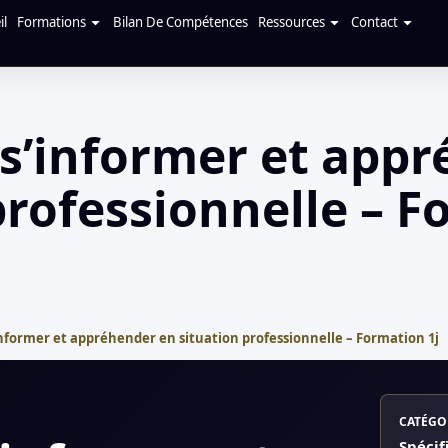
il
Formations
Bilan De Compétences
Ressources
Contact
s’informer et app
professionnelle – F
nformer et appréhender en situation professionnelle – Formation 1j
CATÉGO
Spécif