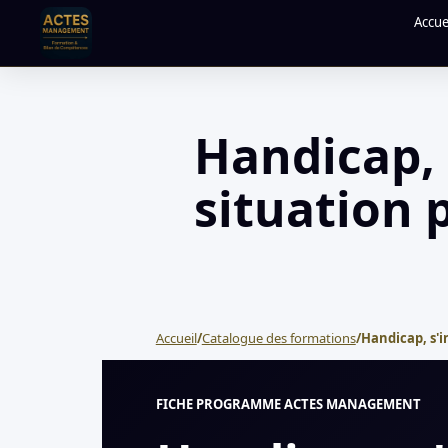
Accue
Handicap, 
situation 
Accueil
/
Catalogue des formations
/
Handicap, s'i
FICHE PROGRAMME ACTES MANAGEMENT