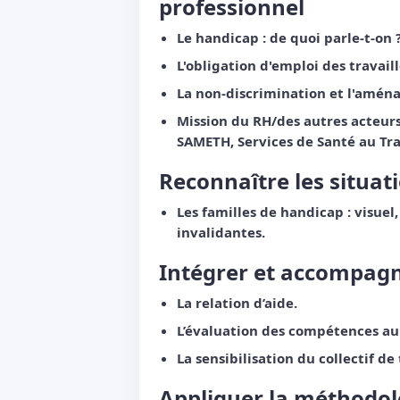
professionnel
Le handicap : de quoi parle-t-on 
L'obligation d'emploi des travail
La non-discrimination et l'amén
Mission du RH/des autres acteur
SAMETH, Services de Santé au Trav
Reconnaître les situat
Les familles de handicap : visuel
invalidantes.
Intégrer et accompagne
La relation d’aide.
L’évaluation des compétences au
La sensibilisation du collectif de 
Appliquer la méthodol