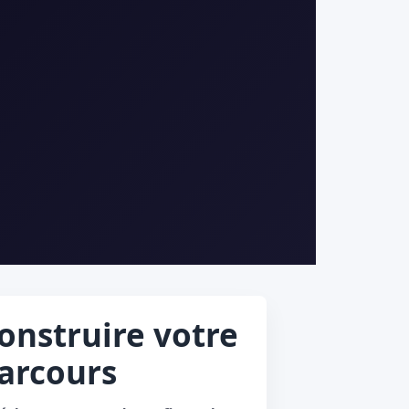
onstruire votre
arcours