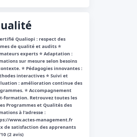
ualité
Certifié Qualiopi : respect des
mes de qualité et audits ⭐️
mateurs experts ⭐️ Adaptation :
mations sur mesure selon besoins
contexte. ⭐️ Pédagogies innovantes :
hodes interactives ⭐️ Suivi et
luation : amélioration continue des
ogrammes. ⭐️ Accompagnement
t-formation. Retrouvez toutes les
es Programmes et Qualités des
mations à l'adresse :
ps://www.actes-management.fr
x de satisfaction des apprenants
/10 (2 avis)