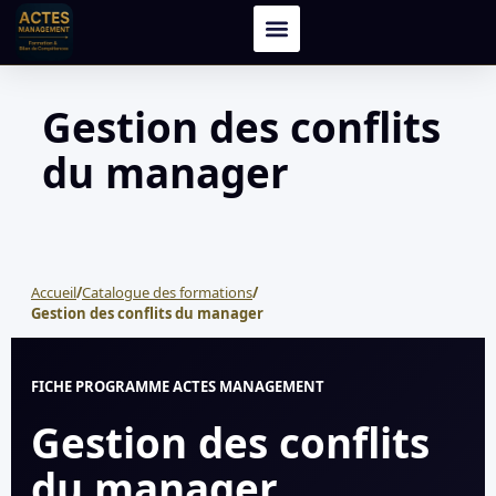
Gestion des conflits
du manager
Accueil
/
Catalogue des formations
/
Gestion des conflits du manager
FICHE PROGRAMME ACTES MANAGEMENT
Gestion des conflits
du manager